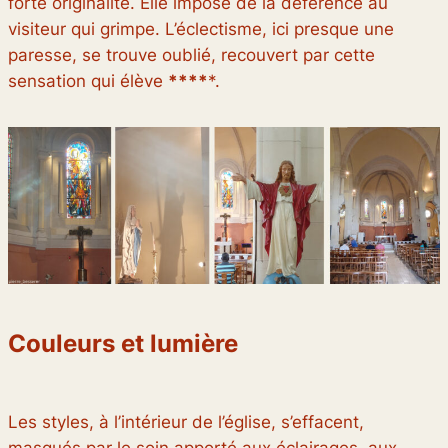
forte originalité. Elle impose de la déférence au
visiteur qui grimpe. L’éclectisme, ici presque une
paresse, se trouve oublié, recouvert par cette
sensation qui élève
****
*.
Couleurs et lumière
Les styles, à l’intérieur de l’église, s’effacent,
masqués par le soin apporté aux éclairages, aux