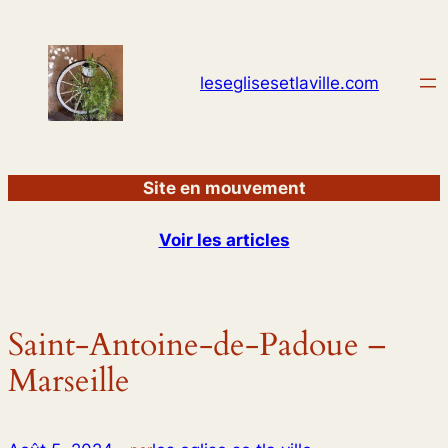
Aller
au
contenu
leseglisesetlaville.com
Site en mouvement
Voir les articles
Saint-Antoine-de-Padoue –
Marseille