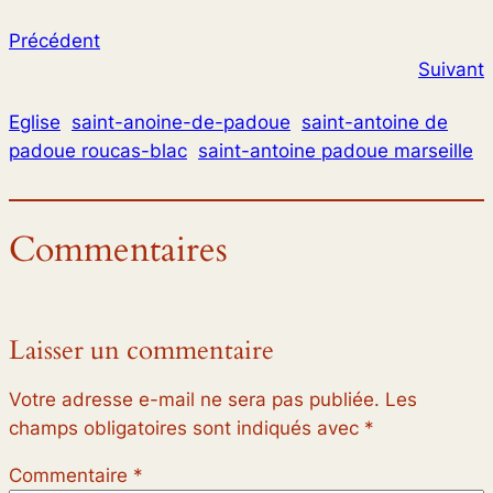
Précédent
Suivant
Eglise
saint-anoine-de-padoue
saint-antoine de
padoue roucas-blac
saint-antoine padoue marseille
Commentaires
Laisser un commentaire
Votre adresse e-mail ne sera pas publiée.
Les
champs obligatoires sont indiqués avec
*
Commentaire
*