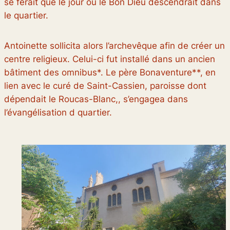
se ferait que le jour où le Bon Dieu descendrait dans
le quartier.
Antoinette sollicita alors l’archevêque afin de créer un
centre religieux. Celui-ci fut installé dans un ancien
bâtiment des omnibus*. Le père Bonaventure**, en
lien avec le curé de Saint-Cassien, paroisse dont
dépendait le Roucas-Blanc,, s’engagea dans
l’évangélisation d quartier.