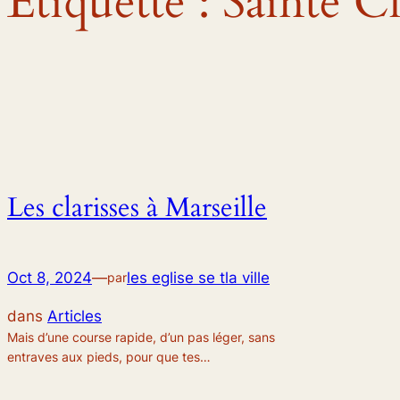
Étiquette :
Sainte Cl
Les clarisses à Marseille
Oct 8, 2024
—
les eglise se tla ville
par
dans
Articles
Mais d’une course rapide, d’un pas léger, sans
entraves aux pieds, pour que tes…