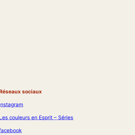
Réseaux sociaux
I
nstagram
Les couleurs en Esprit – Séries
facebook