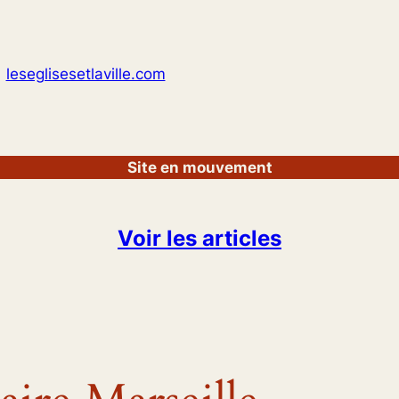
leseglisesetlaville.com
Site en mouvement
Voir les articles