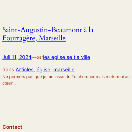
Saint-Augustin-Beaumont à la
Fourragère, Marseille
Juil 11, 2024
—
les eglise se tla ville
par
dans
Articles
, 
église
, 
marseille
Ne permets pas que je me lasse de Te chercher mais mets-moi au
cœur…
Contact