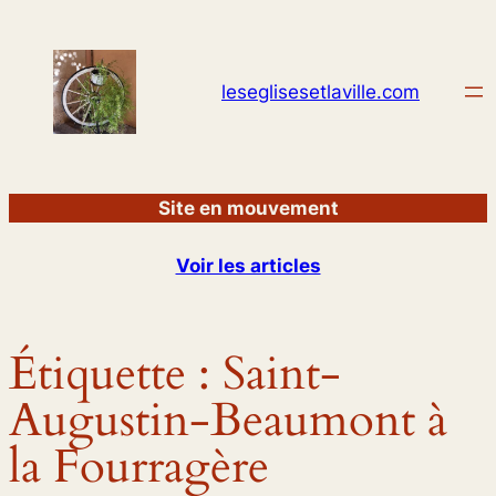
Aller
au
contenu
leseglisesetlaville.com
Site en mouvement
Voir les articles
Étiquette :
Saint-
Augustin-Beaumont à
la Fourragère