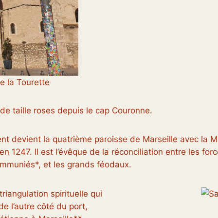
e la Tourette
 de taille roses depuis le cap Couronne.
urent devient la quatrième paroisse de Marseille avec l
1247. Il est l’évêque de la réconciliation entre les forces
ommuniés*, et les grands féodaux.
triangulation spirituelle qui
de l’autre côté du port,