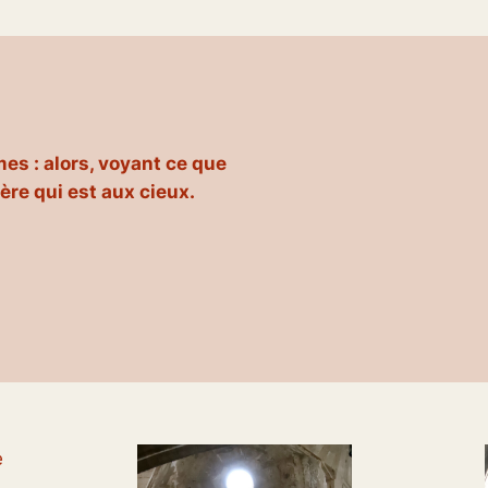
es : alors, voyant ce que
Père qui est aux cieux.