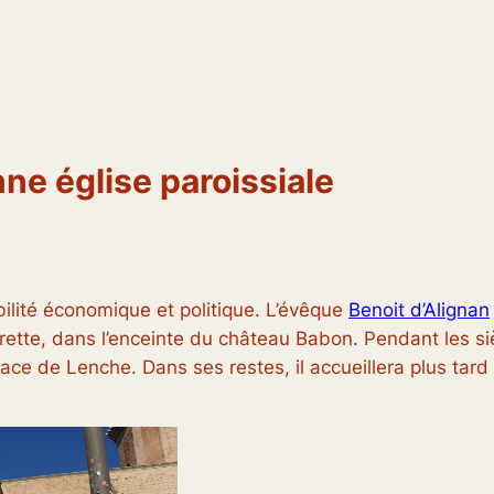
ne église paroissiale
ilité économique et politique. L’évêque
Benoit d’Alignan
ette, dans l’enceinte du château Babon. Pendant les siè
 place de Lenche. Dans ses restes, il accueillera plus tard