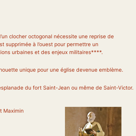
d’un clocher octogonal nécessite une reprise de
est supprimée à l’ouest pour permettre un
ons urbaines et des enjeux militaires****.
 silhouette unique pour une église devenue emblème.
l’esplanade du fort Saint-Jean ou même de Saint-Victor.