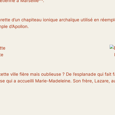
étienne à Marseille**.
rette d’un chapiteau ionique archaïque utilisé en réemplo
mple d’Apollon.
te
tte ville fière mais oublieuse ? De l’esplanade qui fait f
qui a accueilli Marie-Madeleine. Son frère, Lazare, aura