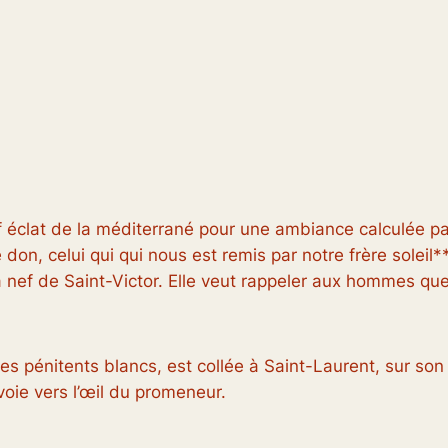
 vif éclat de la méditerrané pour une ambiance calculé
re don, celui qui qui nous est remis par notre frère soleil
nef de Saint-Victor. Elle veut rappeler aux hommes que 
es pénitents blancs, est collée à Saint-Laurent, sur son
voie vers l’œil du promeneur.