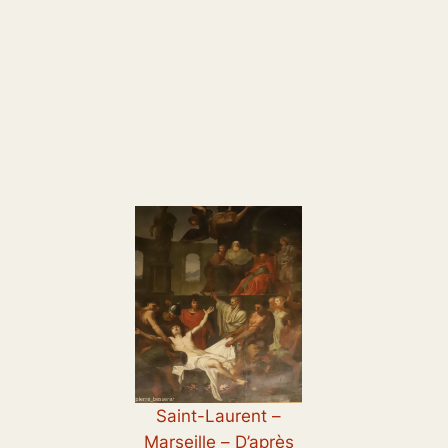
Saint-Laurent –
Marseille
–
D’après