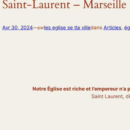
Saint-Laurent – Marseille
Avr 30, 2024
—
les eglise se tla ville
dans
Articles
, 
ég
par
Notre Église est riche et l’empereur n’a 
Saint Laurent, d