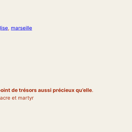
lise
, 
marseille
point de trésors aussi précieux qu’elle
.
iacre et martyr