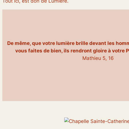
Tout ici, est don de Lumière.
De même, que votre lumière brille devant les homm
vous faites de bien, ils rendront gloire à votre 
Mathieu 5, 16