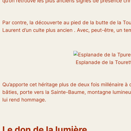
qu’on retrouve les plus anciens signes de présence chr
Par contre, la découverte au pied de la butte de la Tou
Laurent d’un culte plus ancien . Avec, peut-être, un te
Esplanade de la Touret
Qu’apporte cet héritage plus de deux fois millénaire à ce
bâties, porte vers la Sainte-Baume, montagne lumineuse 
lui rend hommage.
b
Le don de la lumière