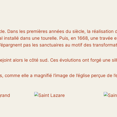
le. Dans les premières années du siècle, la réalisation 
al installé dans une tourelle. Puis, en 1668, une travée 
épargnent pas les sanctuaires au motif des transformati
 rejoint alors le côté sud. Ces évolutions ont forgé une
es, comme elle a magnifié l’image de l’église perçue de 