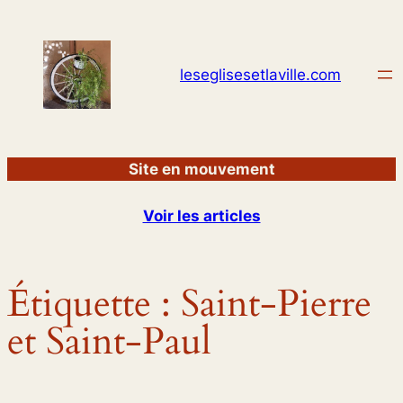
Aller
au
contenu
leseglisesetlaville.com
Site en mouvement
Voir les articles
Étiquette :
Saint-Pierre
et Saint-Paul