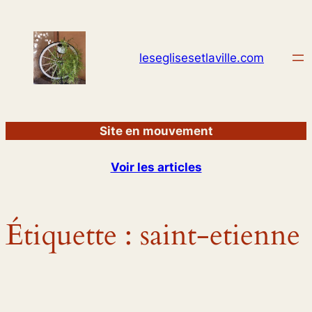
Aller
au
contenu
leseglisesetlaville.com
Site en mouvement
Voir les articles
Étiquette :
saint-etienne