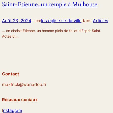
Saint-Etienne, un temple à Mulhouse
Août 23, 2024
—
les eglise se tla ville
dans
Articles
par
… on choisit Étienne, un homme plein de foi et d’Esprit Saint.
Actes 6,…
Contact
maxfrick@wanadoo.fr
Réseaux sociaux
I
nstagram