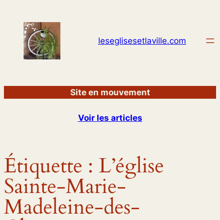
Aller
au
contenu
leseglisesetlaville.com
Site en mouvement
Voir les articles
Étiquette :
L’église
Sainte-Marie-
Madeleine-des-