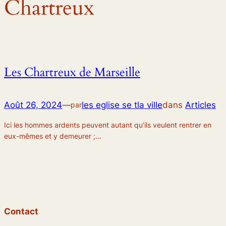
Chartreux
Les Chartreux de Marseille
Août 26, 2024
—
les eglise se tla ville
dans
Articles
par
Ici les hommes ardents peuvent autant qu’ils veulent rentrer en
eux-mêmes et y demeurer ;…
Contact