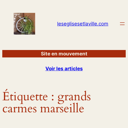
Aller
au
contenu
leseglisesetlaville.com
Site en mouvement
Voir les articles
Étiquette :
grands
carmes marseille