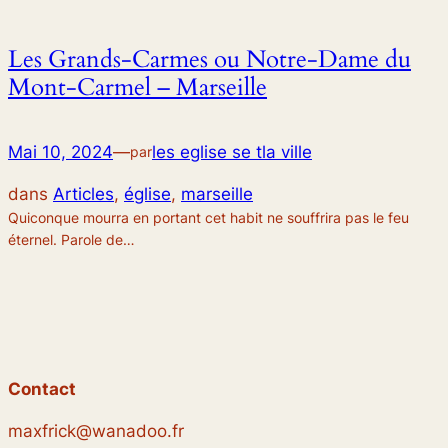
Les Grands-Carmes ou Notre-Dame du
Mont-Carmel – Marseille
Mai 10, 2024
—
les eglise se tla ville
par
dans
Articles
, 
église
, 
marseille
Quiconque mourra en portant cet habit ne souffrira pas le feu
éternel. Parole de…
Contact
maxfrick@wanadoo.fr