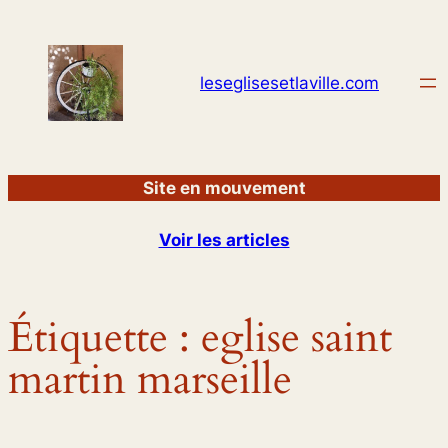
Aller
au
contenu
leseglisesetlaville.com
Site en mouvement
Voir les articles
Étiquette :
eglise saint
martin marseille