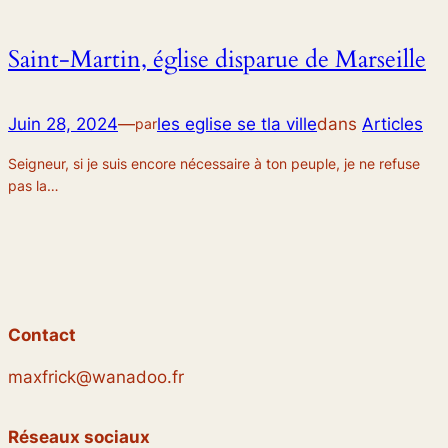
Saint-Martin, église disparue de Marseille
Juin 28, 2024
—
les eglise se tla ville
dans
Articles
par
Seigneur, si je suis encore nécessaire à ton peuple, je ne refuse
pas la…
Contact
maxfrick@wanadoo.fr
Réseaux sociaux