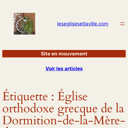
Aller
au
contenu
leseglisesetlaville.com
Site en mouvement
Voir les articles
Étiquette :
Église
orthodoxe grecque de la
Dormition-de-la-Mère-