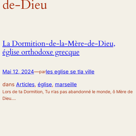
de-Dieu
La Dormition-de-la-Mère-de-Dieu,
église orthodoxe grecque
Mai 12, 2024
—
les eglise se tla ville
par
dans
Articles
, 
église
, 
marseille
Lors de ta Dormition, Tu n’as pas abandonné le monde, ô Mère de
Dieu.…