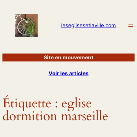
Aller
au
contenu
leseglisesetlaville.com
Site en mouvement
Voir les articles
Étiquette :
eglise
dormition marseille