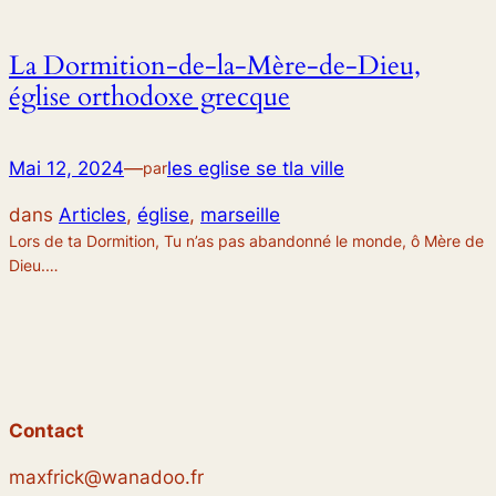
La Dormition-de-la-Mère-de-Dieu,
église orthodoxe grecque
Mai 12, 2024
—
les eglise se tla ville
par
dans
Articles
, 
église
, 
marseille
Lors de ta Dormition, Tu n’as pas abandonné le monde, ô Mère de
Dieu.…
Contact
maxfrick@wanadoo.fr